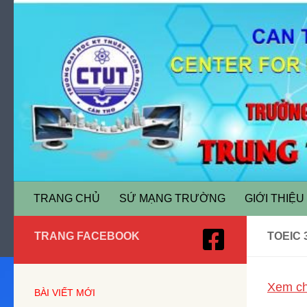
Skip to content
TRANG CHỦ
SỨ MẠNG TRƯỜNG
GIỚI THIỆU
TRANG FACEBOOK
TOEIC 
Xem chi
BÀI VIẾT MỚI