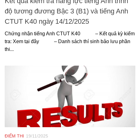
Kết quả kiểm tra năng lực tiếng Anh trình
độ tương đương Bậc 3 (B1) và tiếng Anh
CTUT K40 ngày 14/12/2025
Chứng nhận tiếng Anh CTUT K40 – Kết quả kỳ kiểm
tra: Xem tại đây – Danh sách thí sinh bảo lưu phần
thi...
ĐIỂM THI
19/11/2025