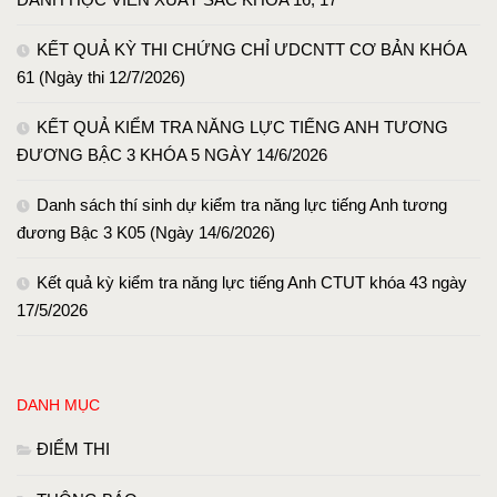
KẾT QUẢ KỲ THI CHỨNG CHỈ ƯDCNTT CƠ BẢN KHÓA
61 (Ngày thi 12/7/2026)
KẾT QUẢ KIỂM TRA NĂNG LỰC TIẾNG ANH TƯƠNG
ĐƯƠNG BẬC 3 KHÓA 5 NGÀY 14/6/2026
Danh sách thí sinh dự kiểm tra năng lực tiếng Anh tương
đương Bậc 3 K05 (Ngày 14/6/2026)
Kết quả kỳ kiểm tra năng lực tiếng Anh CTUT khóa 43 ngày
17/5/2026
DANH MỤC
ĐIỂM THI