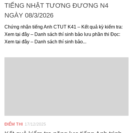
TIẾNG NHẬT TƯƠNG ĐƯƠNG N4
NGÀY 08/3/2026
Chứng nhận tiếng Anh CTUT K41 – Kết quả kỳ kiểm tra:
Xem tại đây – Danh sách thí sinh bảo lưu phần thi Đọc:
Xem tại đây – Danh sách thí sinh bảo...
ĐIỂM THI
17/12/2025