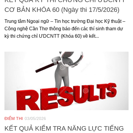
CƠ BẢN KHÓA 60 (Ngày thi 17/5/2026)
Trung tâm Ngoại ngữ – Tin học trường Đại học Kỹ thuật –
Công nghệ Cần Thơ thông báo đến các thí sinh tham dự
kỳ thi chứng chỉ ƯDCNTT (Khóa 60) về kết...
ĐIỂM THI
03/05/2026
KẾT QUẢ KIỂM TRA NĂNG LỰC TIẾNG