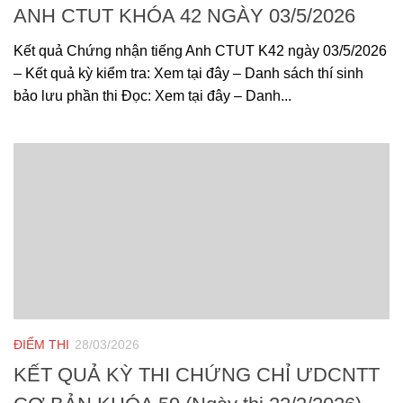
ANH CTUT KHÓA 42 NGÀY 03/5/2026
Kết quả Chứng nhận tiếng Anh CTUT K42 ngày 03/5/2026
– Kết quả kỳ kiểm tra: Xem tại đây – Danh sách thí sinh
bảo lưu phần thi Đọc: Xem tại đây – Danh...
ĐIỂM THI
28/03/2026
KẾT QUẢ KỲ THI CHỨNG CHỈ ƯDCNTT