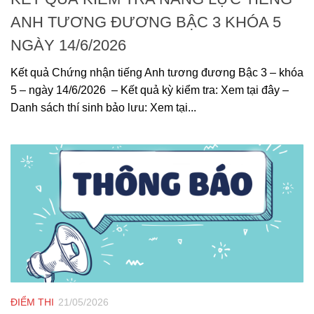
ANH TƯƠNG ĐƯƠNG BẬC 3 KHÓA 5
NGÀY 14/6/2026
Kết quả Chứng nhận tiếng Anh tương đương Bậc 3 – khóa
5 – ngày 14/6/2026 – Kết quả kỳ kiểm tra: Xem tại đây –
Danh sách thí sinh bảo lưu: Xem tại...
ĐIỂM THI
21/05/2026