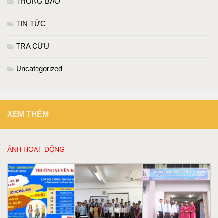
THÔNG BÁO
TIN TỨC
TRA CỨU
Uncategorized
XEM THÊM
ẢNH HOẠT ĐỘNG