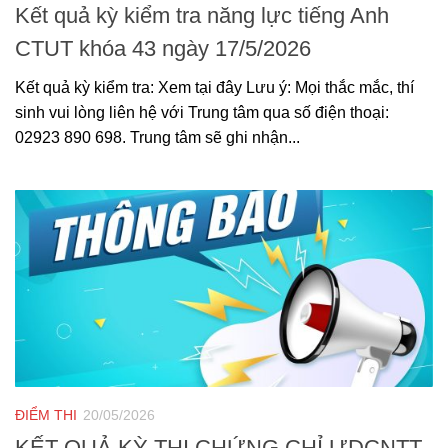
Kết quả kỳ kiểm tra năng lực tiếng Anh
CTUT khóa 43 ngày 17/5/2026
Kết quả kỳ kiểm tra: Xem tại đây Lưu ý: Mọi thắc mắc, thí
sinh vui lòng liên hệ với Trung tâm qua số điện thoại:
02923 890 698. Trung tâm sẽ ghi nhận...
ĐIỂM THI
20/05/2026
KẾT QUẢ KỲ THI CHỨNG CHỈ ƯDCNTT