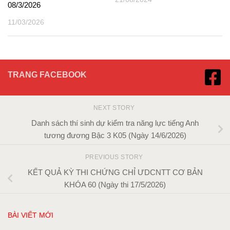
08/3/2026
11/03/2026
TRANG FACEBOOK
NEXT STORY
Danh sách thí sinh dự kiểm tra năng lực tiếng Anh
tương đương Bậc 3 K05 (Ngày 14/6/2026)
PREVIOUS STORY
KẾT QUẢ KỲ THI CHỨNG CHỈ ƯDCNTT CƠ BẢN
KHÓA 60 (Ngày thi 17/5/2026)
BÀI VIẾT MỚI