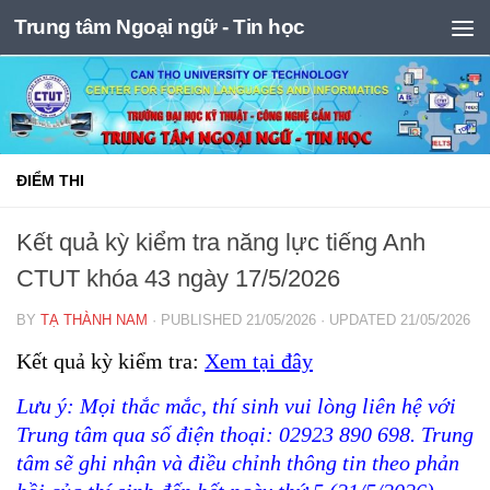
Trung tâm Ngoại ngữ - Tin học
Skip to content
ĐIỂM THI
Kết quả kỳ kiểm tra năng lực tiếng Anh
CTUT khóa 43 ngày 17/5/2026
BY
TẠ THÀNH NAM
· PUBLISHED
21/05/2026
· UPDATED
21/05/2026
Kết quả kỳ kiểm tra:
Xem tại đây
Lưu ý: Mọi thắc mắc, thí sinh vui lòng liên hệ với
Trung tâm qua số điện thoại: 02923 890 698. Trung
tâm sẽ ghi nhận và điều chỉnh thông tin theo phản