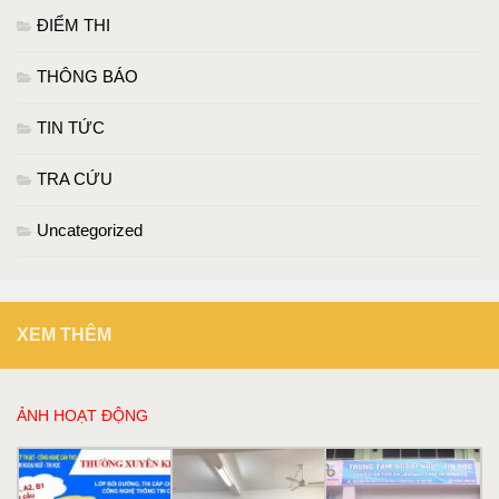
ĐIỂM THI
THÔNG BÁO
TIN TỨC
TRA CỨU
Uncategorized
XEM THÊM
ẢNH HOẠT ĐỘNG