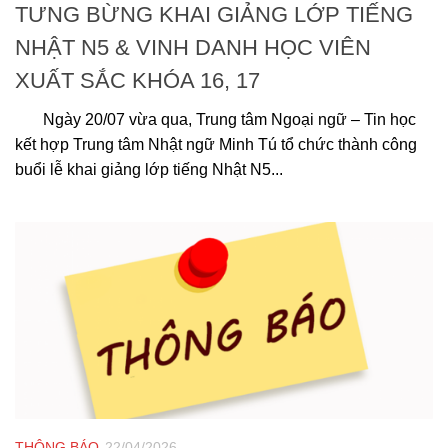
TƯNG BỪNG KHAI GIẢNG LỚP TIẾNG
NHẬT N5 & VINH DANH HỌC VIÊN
XUẤT SẮC KHÓA 16, 17
Ngày 20/07 vừa qua, Trung tâm Ngoại ngữ – Tin học
kết hợp Trung tâm Nhật ngữ Minh Tú tổ chức thành công
buổi lễ khai giảng lớp tiếng Nhật N5...
THÔNG BÁO
22/04/2026