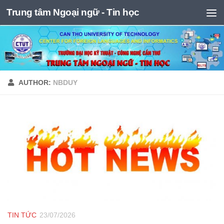
Trung tâm Ngoại ngữ - Tin học
Skip to content
AUTHOR:
NBDUY
TIN TỨC
23/07/2026