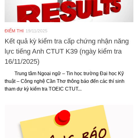
ĐIỂM THI
19/11/2025
Kết quả kỳ kiểm tra cấp chứng nhận năng
lực tiếng Anh CTUT K39 (ngày kiểm tra
16/11/2025)
Trung tâm Ngoại ngữ – Tin học trường Đại học Kỹ
thuật – Công nghệ Cần Thơ thông báo đến các thí sinh
tham dự kỳ kiểm tra TOEIC CTUT...