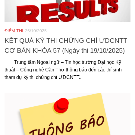
ĐIỂM THI
26/10/2025
KẾT QUẢ KỲ THI CHỨNG CHỈ ƯDCNTT
CƠ BẢN KHÓA 57 (Ngày thi 19/10/2025)
Trung tâm Ngoại ngữ – Tin học trường Đại học Kỹ
thuật – Công nghệ Cần Thơ thông báo đến các thí sinh
tham dự kỳ thi chứng chỉ ƯDCNTT...