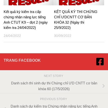
Kết quả kỳ kiểm tra cấp
KẾT QUẢ KỲ THI CHỨNG
chứng nhận năng lực tiếng
CHỈ ƯDCNTT CƠ BẢN
Anh CTUT K9 – đợt 2 (ngày
KHÓA 32 (Ngày thi
kiểm tra 24/04/2022)
25/9/2022)
24/04/2022
30/09/2022
TRANG FACEBOOK
NEXT STORY
Danh sách thí sinh dự thi Chứng chỉ ƯD CNTT cơ bản
khóa 60 (17/5/2026)
PREVIOUS STORY
Danh sách dự kiểm tra Chứng nhận năng lực tiếng Anh