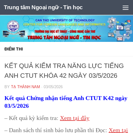
Trung tâm Ngoại ngữ - Tin học
Skip to content
ĐIỂM THI
KẾT QUẢ KIỂM TRA NĂNG LỰC TIẾNG
ANH CTUT KHÓA 42 NGÀY 03/5/2026
BY
TẠ THÀNH NAM
·
03/05/2026
Kết quả Chứng nhận tiếng Anh CTUT K42 ngày
03/5/2026
– Kết quả kỳ kiểm tra:
Xem tại đây
– Danh sách thí sinh bảo lưu phần thi Đọc:
Xem tại