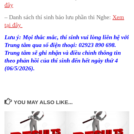
đây
– Danh sách thí sinh bảo lưu phần thi Nghe:
Xem
tại đây
Lưu ý: Mọi thắc mắc, thí sinh vui lòng liên hệ với
Trung tâm qua số điện thoại: 02923 890 698.
Trung tâm sẽ ghi nhận và điều chỉnh thông tin
theo phản hồi của thí sinh đến hết ngày thứ 4
(06/5/2026).
YOU MAY ALSO LIKE...