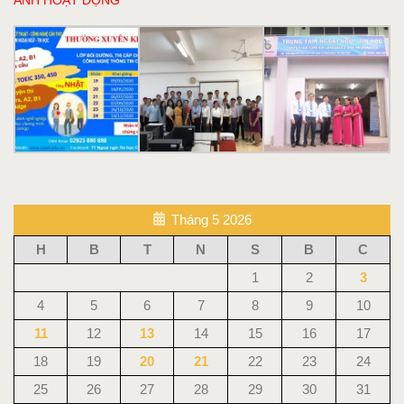
ẢNH HOẠT ĐỘNG
Tháng 5 2026
H
B
T
N
S
B
C
1
2
3
4
5
6
7
8
9
10
11
12
13
14
15
16
17
18
19
20
21
22
23
24
25
26
27
28
29
30
31