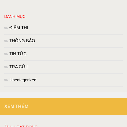
DANH MỤC
ĐIỂM THI
THÔNG BÁO
TIN TỨC
TRA CỨU
Uncategorized
XEM THÊM