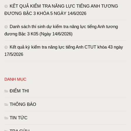
KẾT QUẢ KIỂM TRA NĂNG LỰC TIẾNG ANH TƯƠNG
ĐƯƠNG BẬC 3 KHÓA 5 NGÀY 14/6/2026
Danh sách thí sinh dự kiểm tra năng lực tiếng Anh tương
đương Bậc 3 K05 (Ngày 14/6/2026)
Kết quả kỳ kiểm tra năng lực tiếng Anh CTUT khóa 43 ngày
17/5/2026
DANH MỤC
ĐIỂM THI
THÔNG BÁO
TIN TỨC