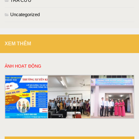
TRA CỨU
Uncategorized
XEM THÊM
ẢNH HOẠT ĐỘNG