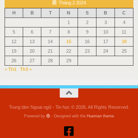
Tháng 2 2024
H
B
T
N
S
B
C
1
2
3
4
5
6
7
8
9
10
11
12
13
14
15
16
17
18
19
20
21
22
23
24
25
26
27
28
29
« Th1
Th3 »
Trung tâm Ngoại ngữ - Tin học © 2026. All Rights Reserved.
Powered by
- Designed with the
Hueman theme