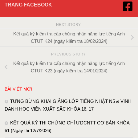
TRANG FACEBOOK
NEXT STORY
Kết quả kỳ kiểm tra cấp chứng nhận năng lực tiếng Anh
CTUT K24 (ngày kiểm tra 18/02/2024)
PREVIOUS STORY
Kết quả kỳ kiểm tra cấp chứng nhận năng lực tiếng Anh
CTUT K23 (ngày kiểm tra 14/01/2024)
BÀI VIẾT MỚI
TƯNG BỪNG KHAI GIẢNG LỚP TIẾNG NHẬT N5 & VINH
DANH HỌC VIÊN XUẤT SẮC KHÓA 16, 17
KẾT QUẢ KỲ THI CHỨNG CHỈ ƯDCNTT CƠ BẢN KHÓA
61 (Ngày thi 12/7/2026)