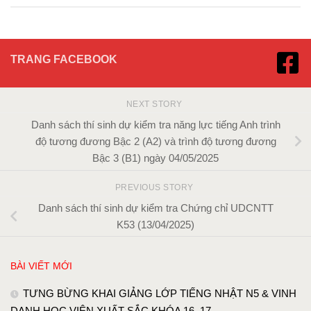
TRANG FACEBOOK
NEXT STORY
Danh sách thí sinh dự kiểm tra năng lực tiếng Anh trình
độ tương đương Bậc 2 (A2) và trình độ tương đương
Bậc 3 (B1) ngày 04/05/2025
PREVIOUS STORY
Danh sách thí sinh dự kiểm tra Chứng chỉ UDCNTT
K53 (13/04/2025)
BÀI VIẾT MỚI
TƯNG BỪNG KHAI GIẢNG LỚP TIẾNG NHẬT N5 & VINH
DANH HỌC VIÊN XUẤT SẮC KHÓA 16, 17