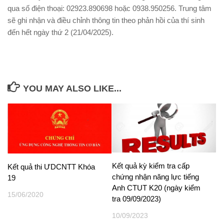
qua số điện thoại: 02923.890698 hoặc 0938.950256. Trung tâm
sẽ ghi nhận và điều chỉnh thông tin theo phản hồi của thí sinh
đến hết ngày thứ 2 (21/04/2025).
YOU MAY ALSO LIKE...
Kết quả kỳ kiểm tra cấp
Kết quả thi ƯDCNTT Khóa
chứng nhận năng lực tiếng
19
Anh CTUT K20 (ngày kiểm
15/06/2020
tra 09/09/2023)
10/09/2023