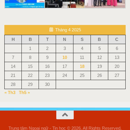
Tháng 4 2025
H
B
T
N
S
B
C
1
2
3
4
5
6
7
8
9
10
11
12
13
14
15
16
17
18
19
20
21
22
23
24
25
26
27
28
29
30
« Th3
Th5 »
Trung tâm Ngoại ngữ - Tin học © 2026. All Rights Reserved.