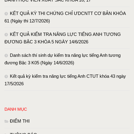
KẾT QUẢ KỲ THI CHỨNG CHỈ ƯDCNTT CƠ BẢN KHÓA
61 (Ngày thi 12/7/2026)
KẾT QUẢ KIỂM TRA NĂNG LỰC TIẾNG ANH TƯƠNG
ĐƯƠNG BẬC 3 KHÓA 5 NGÀY 14/6/2026
Danh sách thí sinh dự kiểm tra năng lực tiếng Anh tương
đương Bậc 3 K05 (Ngày 14/6/2026)
Kết quả kỳ kiểm tra năng lực tiếng Anh CTUT khóa 43 ngày
17/5/2026
DANH MỤC
ĐIỂM THI