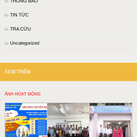
THÔNG BÁO
TIN TỨC
TRA CỨU
Uncategorized
XEM THÊM
ẢNH HOẠT ĐỘNG