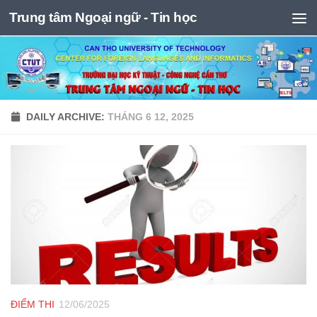
Trung tâm Ngoại ngữ - Tin học
Skip to content
DAILY ARCHIVE:
THÁNG 6 12, 2025
ĐIỂM THI
12/06/2025