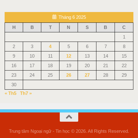
Tháng 6 2025
H
B
T
N
S
B
C
1
2
3
4
5
6
7
8
9
10
11
12
13
14
15
16
17
18
19
20
21
22
23
24
25
26
27
28
29
30
« Th5
Th7 »
Trung tâm Ngoại ngữ - Tin học © 2026. All Rights Reserved.