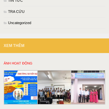
TIN TỨC
TRA CỨU
Uncategorized
XEM THÊM
ẢNH HOẠT ĐỘNG